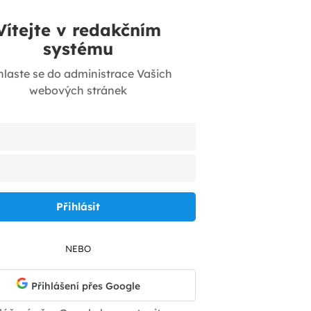
Vítejte v redakčním
systému
hlaste se do administrace Vašich
webových stránek
NEBO
Přihlášení přes Google