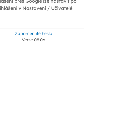
lášení přes Google lze nastavit po
ihlášení v Nastavení / Uživatelé
Zapomenuté heslo
Verze 08.06